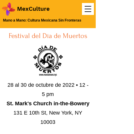
MexCulture
Mano a Mano: Cultura Mexicana Sin Fronteras
Festival del Día de Muertos
28 al 30 de octubre de 2022 • 12 -
5 pm
St. Mark's Church in-the-Bowery
131 E 10th St, New York, NY
10003