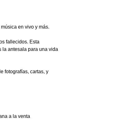
 música en vivo y más.
s fallecidos. Esta 
s la antesala para una vida 
fotografías, cartas, y 
ana a la venta