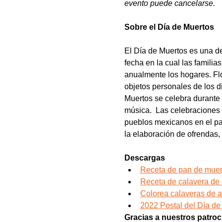
evento puede cancelarse.
Sobre el Día de Muertos
El Día de Muertos es una d
fecha en la cual las familia
anualmente los hogares. Flo
objetos personales de los d
Muertos se celebra durante
música.  Las celebraciones
pueblos mexicanos en el pati
la elaboración de ofrendas
Descargas 
Receta de pan de muer
Receta de calavera de
Colorea calaveras de 
2022 Postal del Día de
Gracias a nuestros patro