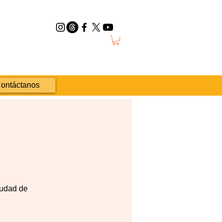
ontáctanos
iudad de