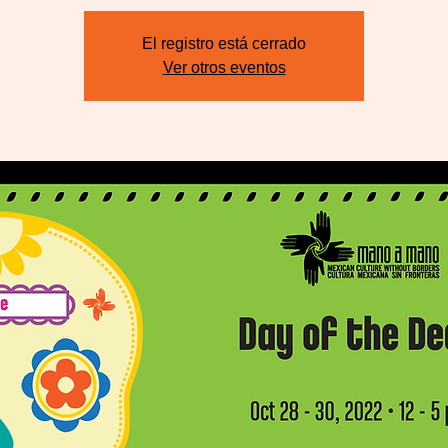
El registro está cerrado
Ver otros eventos