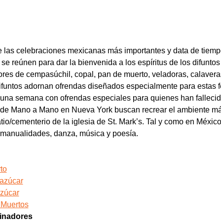
e las celebraciones mexicanas más importantes y data de tiemp
s se reúnen para dar la bienvenida a los espíritus de los difuntos
res de cempasúchil, copal, pan de muerto, veladoras, calaveras 
ifuntos adornan ofrendas diseñados especialmente para estas f
 una semana con ofrendas especiales para quienes han fallecid
 de Mano a Mano en Nueva York buscan recrear el ambiente má
o/cementerio de la iglesia de St. Mark’s. Tal y como en México,
, manualidades, danza, música y poesía.
to
 azúcar
azúcar
 Muertos
cinadores