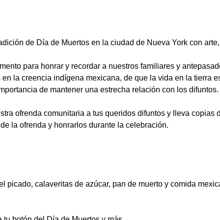
dición de Día de Muertos en la ciudad de Nueva York con arte,
ento para honrar y recordar a nuestros familiares y antepasado
 en la creencia indígena mexicana, de que la vida en la tierra e
importancia de mantener una estrecha relación con los difuntos.
a ofrenda comunitaria a tus queridos difuntos y lleva copias de 
de la ofrenda y honrarlos durante la celebración.
l picado, calaveritas de azúcar, pan de muerto y comida mexic
a tu botón del Día de Muertos y más