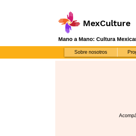
MexCulture
Mano a Mano: Cultura Mexica
Sobre nosotros
Pro
Acompáñ