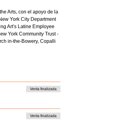
e Arts, con el apoyo de la 
 New York City Department 
ming Art's Latine Employee 
ew York Community Trust - 
ch in-the-Bowery, Copalli 
Venta finalizada
Venta finalizada