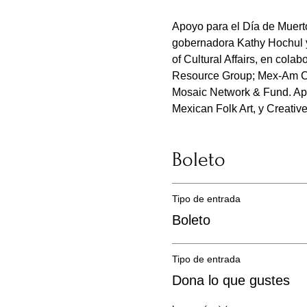
Apoyo para el Día de Muerto
gobernadora Kathy Hochul y 
of Cultural Affairs, en cola
Resource Group; Mex-Am Cul
Mosaic Network & Fund. Apoy
Mexican Folk Art, y Creativ
Boleto
Tipo de entrada
Boleto
Tipo de entrada
Dona lo que gustes