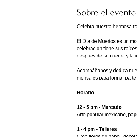
Sobre el evento
Celebra nuestra hermosa tra
El Día de Muertos es un mom
celebración tiene sus raíces
después de la muerte, y la 
Acompáñanos y dedica nuestr
mensajes para formar parte 
Horario
12 - 5 pm - Mercado
Arte popular mexicano, pape
1 - 4 pm - Talleres
Crea flores de papel, decor