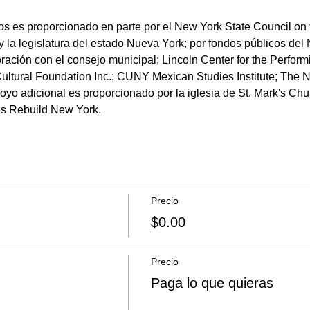
s es proporcionado en parte por el New York State Council on th
la legislatura del estado Nueva York; por fondos públicos del
boración con el consejo municipal; Lincoln Center for the Perfor
tural Foundation Inc.; CUNY Mexican Studies Institute; The N
o adicional es proporcionado por la iglesia de St. Mark's Chur
es Rebuild New York.
Precio
$0.00
Precio
Paga lo que quieras