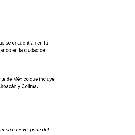
ue se encuentran en la 
hando en la ciudad de 
nte de México que incluye 
ichoacán y Colima.
tensa o nieve, parte del 