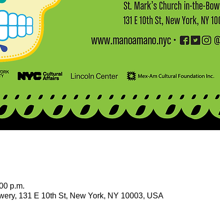
:00 p.m.
owery, 131 E 10th St, New York, NY 10003, USA