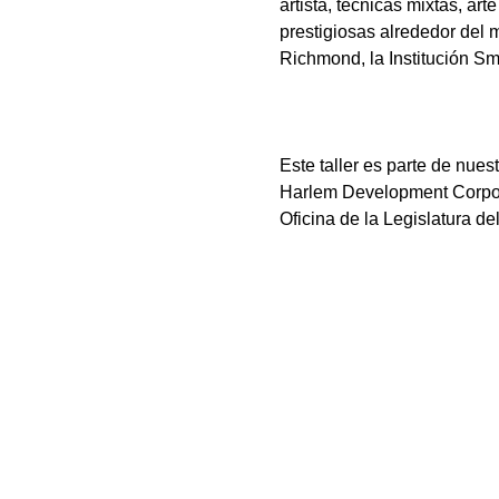
artista, técnicas mixtas, ar
prestigiosas alrededor del
Richmond, la Institución Sm
Este taller es parte de nues
Harlem Development Corpora
Oficina de la Legislatura d