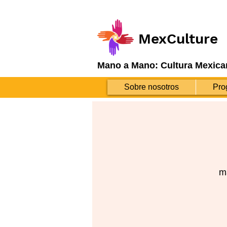
MexCulture
Mano a Mano: Cultura Mexica
Sobre nosotros
Pro
ma