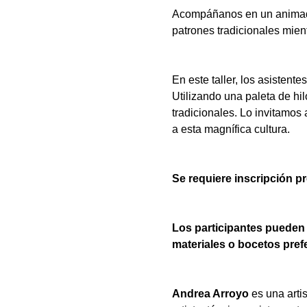
Acompáñanos en un animado t
patrones tradicionales mient
En este taller, los asistente
Utilizando una paleta de hil
tradicionales. Lo invitamos
a esta magnífica cultura.  
Se requiere inscripción pr
Los participantes pueden 
materiales o bocetos pref
Andrea Arroyo
 es una arti