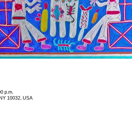
00 p.m.
 NY 10032, USA