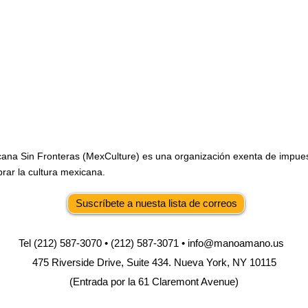
ana Sin Fronteras (MexCulture) es una organización exenta de impue
rar la cultura mexicana.
Suscríbete a nuesta lista de correos
Tel (212) 587-3070 • (212) 587-3071 •
info@manoamano.us
475 Riverside Drive, Suite 434. Nueva York, NY 10115
(Entrada por la 61 Claremont Avenue)