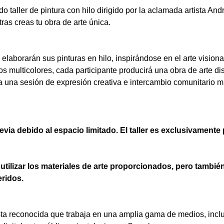
aller de pintura con hilo dirigido por la aclamada artista Andr
ras creas tu obra de arte única.  
s elaborarán sus pinturas en hilo, inspirándose en el arte vision
os multicolores, cada participante producirá una obra de arte di
 a una sesión de expresión creativa e intercambio comunitario 
evia debido al espacio limitado. El taller es exclusivamente 
utilizar los materiales de arte proporcionados, pero tambié
eridos.
sta reconocida que trabaja en una amplia gama de medios, incluy