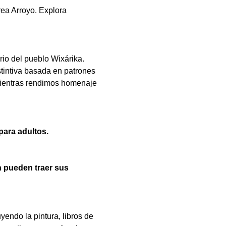
ea Arroyo. Explora 
ario del pueblo Wixárika. 
stintiva basada en patrones 
mientras rendimos homenaje 
para adultos.
n pueden traer sus 
endo la pintura, libros de 