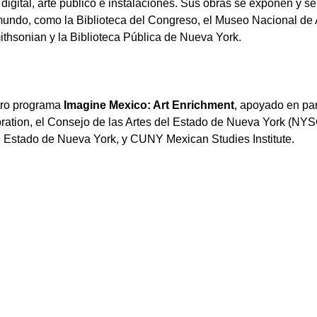
te digital, arte público e instalaciones. Sus obras se exponen y 
 mundo, como la Biblioteca del Congreso, el Museo Nacional de 
ithsonian y la Biblioteca Pública de Nueva York.
tro programa 
Imagine Mexico: Art Enrichment
, apoyado en par
tion, el Consejo de las Artes del Estado de Nueva York (NYSC
el Estado de Nueva York, y CUNY Mexican Studies Institute.