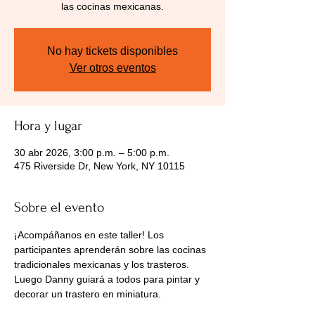
las cocinas mexicanas.
No hay tickets disponibles
Ver otros eventos
Hora y lugar
30 abr 2026, 3:00 p.m. – 5:00 p.m.
475 Riverside Dr, New York, NY 10115
Sobre el evento
¡Acompáñanos en este taller! Los 
participantes aprenderán sobre las cocinas 
tradicionales mexicanas y los trasteros. 
Luego Danny guiará a todos para pintar y 
decorar un trastero en miniatura.