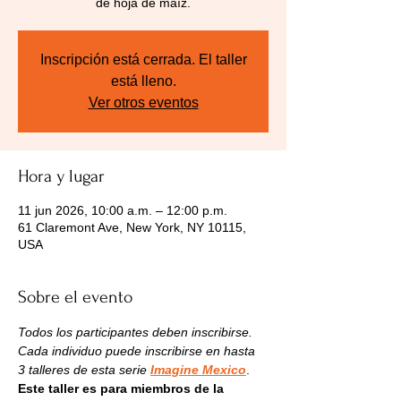
de hoja de maíz.
Inscripción está cerrada. El taller
está lleno.
Ver otros eventos
Hora y lugar
11 jun 2026, 10:00 a.m. – 12:00 p.m.
61 Claremont Ave, New York, NY 10115,
USA
Sobre el evento
Todos los participantes deben inscribirse. 
Cada individuo puede inscribirse en hasta 
3 talleres de esta serie
Imagine Mexico
.
Este taller es para miembros de la 