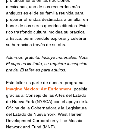
profundamente en las tradiciones 
mexicanas; uno de sus recuerdos más 
antiguos es el de su familia reunida para 
preparar ofrendas destinadas a un altar en 
honor de sus seres queridos difuntos. Este 
rico trasfondo cultural moldea su práctica 
artística, permitiéndole explorar y celebrar 
su herencia a través de su obra.
Admisión gratuita. Incluye materiales. Nota: 
El cupo es limitado; se requiere inscripción 
previa. El taller es para adultos.
Este taller es parte de nuestro programa 
Imagine Mexico: Art Enrichment
, posible 
gracias al Consejo de las Artes del Estado 
de Nueva York (NYSCA) con el apoyo de la 
Oficina de la Gobernadora y la Legislatura 
del Estado de Nueva York, West Harlem 
Development Corporation y The Mosaic 
Network and Fund (MNF).