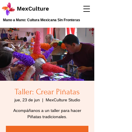
MexCulture
Mano a Mano: Cultura Mexicana Sin Fronteras
Taller: Crear Piñatas
jue, 23 de jun
  |  
MexCulture Studio
Acompáñanos a un taller para hacer
Piñatas tradicionales.