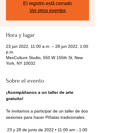
El registro está cerrado
Ver otros eventos
Hora y lugar
23 jun 2022, 11:00 a.m. – 28 jun 2022, 1:00
p.m.
MexCulture Studio, 550 W 155th St, New
York, NY 10032
Sobre el evento
¡Acompáñanos a un taller de arte 
gratuito! 
Te invitamos a participar de un taller de dos 
sesiones para hacer Piñatas tradicionales.
 23 y 28 de junio de 2022 • 11:00 am - 1:00 