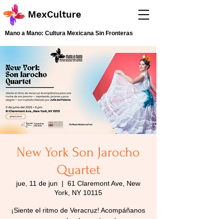
MexCulture
Mano a Mano: Cultura Mexicana Sin Fronteras
New York Son Jarocho
Quartet
jue, 11 de jun
  |  
61 Claremont Ave, New
York, NY 10115
¡Siente el ritmo de Veracruz! Acompáñanos