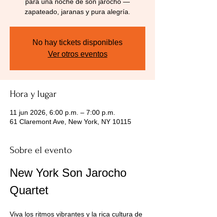
para una noche de son jarocho —
zapateado, jaranas y pura alegría.
No hay tickets disponibles
Ver otros eventos
Hora y lugar
11 jun 2026, 6:00 p.m. – 7:00 p.m.
61 Claremont Ave, New York, NY 10115
Sobre el evento
New York Son Jarocho 
Quartet
Viva los ritmos vibrantes y la rica cultura de 