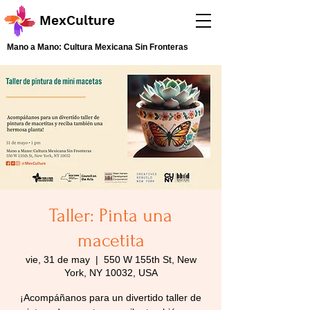
MexCulture
Mano a Mano: Cultura Mexicana Sin Fronteras
Taller: Pinta una
macetita
vie, 31 de may
  |  
550 W 155th St, New
York, NY 10032, USA
¡Acompáñanos para un divertido taller de