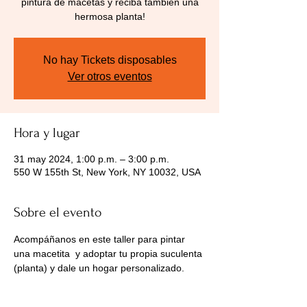
pintura de macetas y reciba también una
hermosa planta!
No hay Tickets disposables
Ver otros eventos
Hora y lugar
31 may 2024, 1:00 p.m. – 3:00 p.m.
550 W 155th St, New York, NY 10032, USA
Sobre el evento
Acompáñanos en este taller para pintar 
una macetita  y adoptar tu propia suculenta 
(planta) y dale un hogar personalizado.  