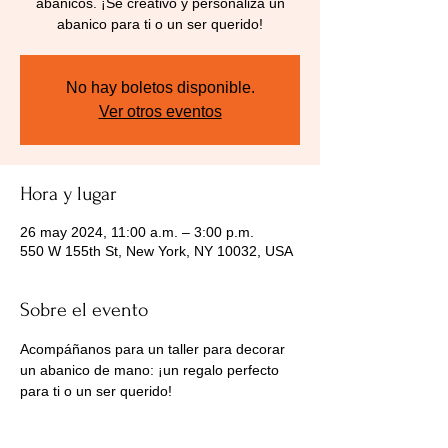
abanicos. ¡Sé creativo y personaliza un
abanico para ti o un ser querido!
No hay boletos disponible.
Ver otros eventos
Hora y lugar
26 may 2024, 11:00 a.m. – 3:00 p.m.
550 W 155th St, New York, NY 10032, USA
Sobre el evento
Acompáñanos para un taller para decorar 
un abanico de mano: ¡un regalo perfecto 
para ti o un ser querido!