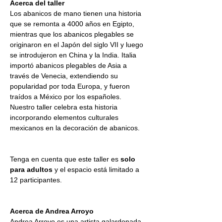
Acerca del taller
Los abanicos de mano tienen una historia 
que se remonta a 4000 años en Egipto, 
mientras que los abanicos plegables se 
originaron en el Japón del siglo VII y luego 
se introdujeron en China y la India. Italia 
importó abanicos plegables de Asia a 
través de Venecia, extendiendo su 
popularidad por toda Europa, y fueron 
traídos a México por los españoles. 
Nuestro taller celebra esta historia 
incorporando elementos culturales 
mexicanos en la decoración de abanicos.
Tenga en cuenta que este taller es 
solo 
para adultos
 y el espacio está limitado a 
12 participantes.
Acerca de Andrea Arroyo
Andrea Arroyo es una artista galardonada 