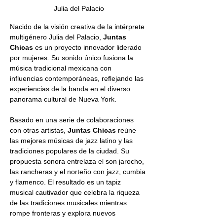
Julia del Palacio
Nacido de la visión creativa de la intérprete 
multigénero Julia del Palacio, 
Juntas 
Chicas
 es un proyecto innovador liderado 
por mujeres. Su sonido único fusiona la 
música tradicional mexicana con 
influencias contemporáneas, reflejando las 
experiencias de la banda en el diverso 
panorama cultural de Nueva York.
Basado en una serie de colaboraciones 
con otras artistas, 
Juntas Chicas
 reúne 
las mejores músicas de jazz latino y las 
tradiciones populares de la ciudad. Su 
propuesta sonora entrelaza el son jarocho, 
las rancheras y el norteño con jazz, cumbia 
y flamenco. El resultado es un tapiz 
musical cautivador que celebra la riqueza 
de las tradiciones musicales mientras 
rompe fronteras y explora nuevos 