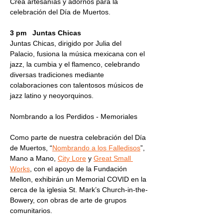
Crea artesanías y adornos para la 
celebración del Día de Muertos.
3 pm   Juntas Chicas
Juntas Chicas, dirigido por Julia del 
Palacio, fusiona la música mexicana con el 
jazz, la cumbia y el flamenco, celebrando 
diversas tradiciones mediante 
colaboraciones con talentosos músicos de 
jazz latino y neoyorquinos.
Nombrando a los Perdidos - Memoriales
Como parte de nuestra celebración del Día 
de Muertos, “
Nombrando a los Falledisos
”, 
Mano a Mano, 
City Lore
 y 
Great Small 
Works
, con el apoyo de la Fundación 
Mellon, exhibirán un Memorial COVID en la 
cerca de la iglesia St. Mark’s Church-in-the-
Bowery, con obras de arte de grupos 
comunitarios.