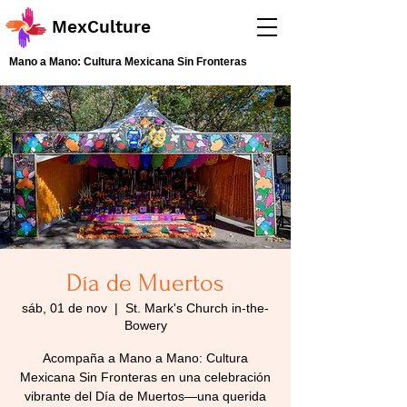
MexCulture
Mano a Mano: Cultura Mexicana Sin Fronteras
Día de Muertos
sáb, 01 de nov
  |  
St. Mark's Church in-the-
Bowery
Acompaña a Mano a Mano: Cultura
Mexicana Sin Fronteras en una celebración
vibrante del Día de Muertos—una querida