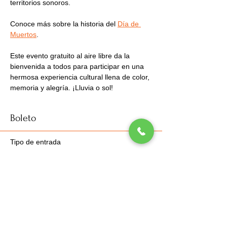
territorios sonoros.
Conoce más sobre la historia del 
Día de 
Muertos
.
Este evento gratuito al aire libre da la 
bienvenida a todos para participar en una 
hermosa experiencia cultural llena de color, 
memoria y alegría. ¡Lluvia o sol!
Boleto
Tipo de entrada
Entrada gratuita
Leer más
Precio
$0.00