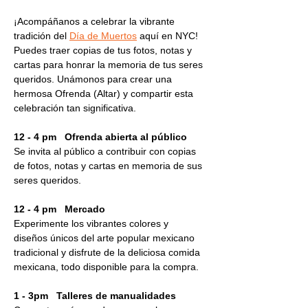
¡Acompáñanos a celebrar la vibrante 
tradición del 
Día de Muertos
 aquí en NYC! 
Puedes traer copias de tus fotos, notas y 
cartas para honrar la memoria de tus seres 
queridos. Unámonos para crear una 
hermosa Ofrenda (Altar) y compartir esta 
celebración tan significativa.
12 - 4 pm   Ofrenda abierta al público
Se invita al público a contribuir con copias 
de fotos, notas y cartas en memoria de sus 
seres queridos.
12 - 4 pm   Mercado
Experimente los vibrantes colores y 
diseños únicos del arte popular mexicano 
tradicional y disfrute de la deliciosa comida 
mexicana, todo disponible para la compra.
1 - 3pm   Talleres de manualidades