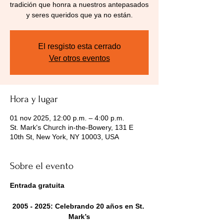
tradición que honra a nuestros antepasados
y seres queridos que ya no están.
El resgisto esta cerrado
Ver otros eventos
Hora y lugar
01 nov 2025, 12:00 p.m. – 4:00 p.m.
St. Mark's Church in-the-Bowery, 131 E
10th St, New York, NY 10003, USA
Sobre el evento
Entrada gratuita
2005 - 2025: Celebrando 20 años en St. 
Mark’s