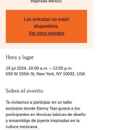
inspirada México.
Las entradas no están
disponibles.
Ver otros eventos
Hora y lugar
19 jul 2024, 10:00 a.m. – 12:00 p.m.
550 W 155th St, New York, NY 10032, USA
Sobre el evento
Te invitamos a participar en un taller 
exclusivo donde Danny Tepi guiará a los 
participantes en técnicas básicas de diseño 
y ensamblaje de joyeria inspiradas en la 
cultura mexicana.