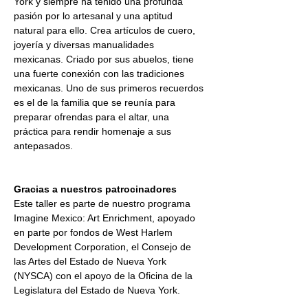
York y siempre ha tenido una profunda 
pasión por lo artesanal y una aptitud 
natural para ello. Crea artículos de cuero, 
joyería y diversas manualidades 
mexicanas. Criado por sus abuelos, tiene 
una fuerte conexión con las tradiciones 
mexicanas. Uno de sus primeros recuerdos 
es el de la familia que se reunía para 
preparar ofrendas para el altar, una 
práctica para rendir homenaje a sus 
antepasados.
Gracias a nuestros patrocinadores
Este taller es parte de nuestro programa 
Imagine Mexico: Art Enrichment, apoyado 
en parte por fondos de West Harlem 
Development Corporation, el Consejo de 
las Artes del Estado de Nueva York 
(NYSCA) con el apoyo de la Oficina de la 
Legislatura del Estado de Nueva York.