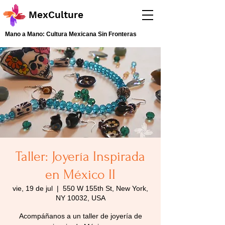
MexCulture
Mano a Mano: Cultura Mexicana Sin Fronteras
Taller: Joyería Inspirada
en México II
vie, 19 de jul
  |  
550 W 155th St, New York,
NY 10032, USA
Acompáñanos a un taller de joyería de